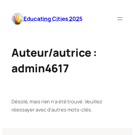
Aller
au
Educating Cities 2025
contenu
Auteur/autrice :
admin4617
Désolé, mais rien n’a été trouvé. Veuillez
réessayer avec d’autres mots-clés.