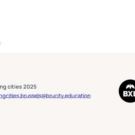
s
ng cities 2025
ngcities.brussels@brucity.education