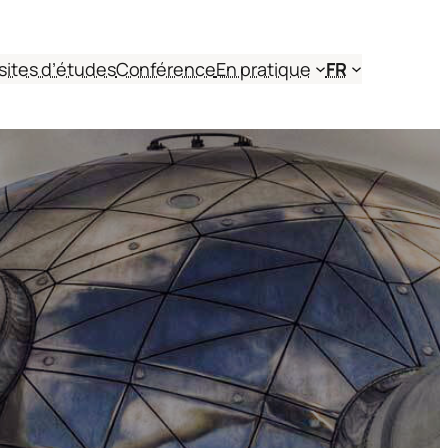
sites d’études
Conférence
En pratique
FR