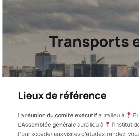
Transports 
Lieux de référence
La
réunion du comité exécutif
aura lieu à
Br
L’
Assemblée générale
aura lieu à
l’Institut d
Pour accéder aux visites d’études, rendez-vou