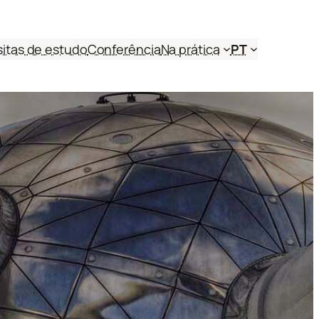
sitas de estudo
Conferência
Na prática
PT