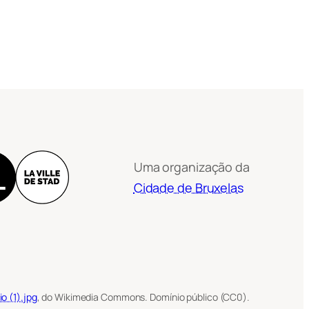
Uma organização da
Cidade de Bruxelas
o (1).jpg
, do Wikimedia Commons. Domínio público (CC0).