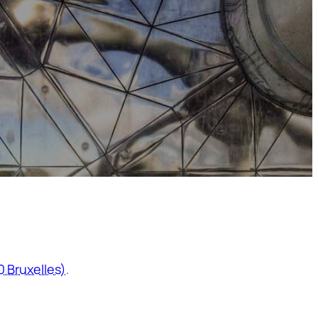
0 Bruxelles)
.