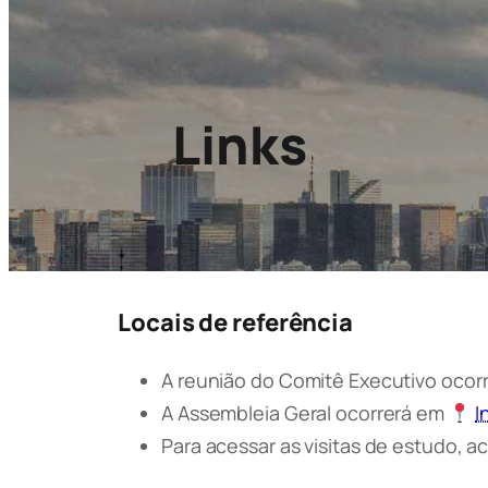
Links
Locais de referência
A reunião do Comitê Executivo ocor
A Assembleia Geral ocorrerá em
I
Para acessar as visitas de estudo, 