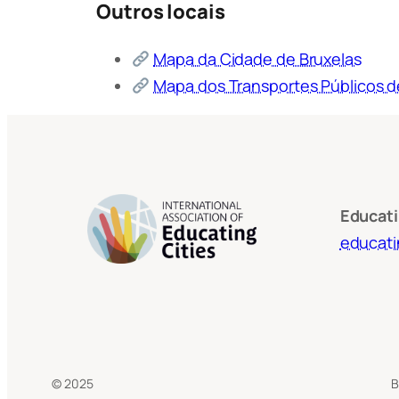
Outros locais
Mapa da Cidade de Bruxelas
Mapa dos Transportes Públicos d
Educati
educati
© 2025
B