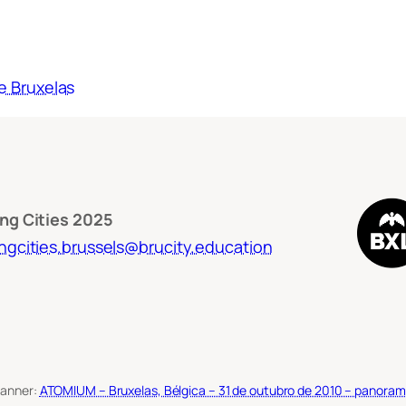
e Bruxelas
ng Cities 2025
ngcities.brussels@brucity.education
anner:
ATOMIUM – Bruxelas, Bélgica – 31 de outubro de 2010 – panorami